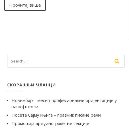
Прочитај више
СКОРАШЊИ ЧЛАНЦИ
Новембар – месец професионалне оријентације у
нашој школи
Посета Сајму књига – празник писане речи
Промоција ардуино-ракетне секције