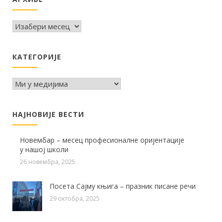
Архиве
КАТЕГОРИЈЕ
КАТЕГОРИЈЕ
НАЈНОВИЈЕ ВЕСТИ
Новембар – месец професионалне оријентације
у нашој школи
26 новембра, 2025
Посета Сајму књига – празник писане речи
29 октобра, 2025